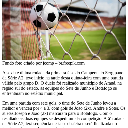
Fundo foto criado por jcomp – br.freepik.com
A sexta e última rodada da primeira fase do Campeonato Sergipano
da Série A2, teve início na tarde desta quinta-feira com uma partida
válida pelo grupo D. O duelo foi realizado município de Arauá, na
região sul do estado, as equipes do Sete de Junho e Botafogo se
enfrentaram no estádio municipal.
Em uma partida com sete gols, o time do Sete de Junho levou a
melhor e venceu por 4 a 3, com gols de João (2x), André e Soter. Os
atletas Joseph e João (2x) marcaram para o Botafogo. Com o
resultado as duas equipes se despediram da competição. A 6ª rodada
da Série A2, terá sequência nesta sexta-feira e será finalizada no