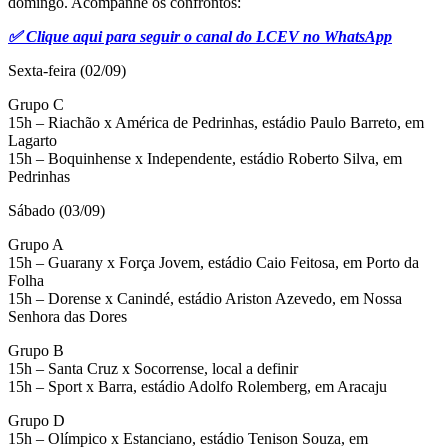
domingo. Acompanhe os confrontos:
✅ Clique aqui para seguir o canal do LCEV no WhatsApp
Sexta-feira (02/09)
Grupo C
15h – Riachão x América de Pedrinhas, estádio Paulo Barreto, em
Lagarto
15h – Boquinhense x Independente, estádio Roberto Silva, em
Pedrinhas
Sábado (03/09)
Grupo A
15h – Guarany x Força Jovem, estádio Caio Feitosa, em Porto da
Folha
15h – Dorense x Canindé, estádio Ariston Azevedo, em Nossa
Senhora das Dores
Grupo B
15h – Santa Cruz x Socorrense, local a definir
15h – Sport x Barra, estádio Adolfo Rolemberg, em Aracaju
Grupo D
15h – Olímpico x Estanciano, estádio Tenison Souza, em