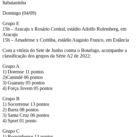
Itabaianinha
Domingo (04/09)
Grupo E
15h – Aracaju x Rosário Central, estádio Adolfo Rolemberg, em
Aracaju
15h – Amadense x Coritiba, estádio Augusto Franco, em Estância
Com a vitória do Sete de Junho contra o Botafogo, acompanhe a
classificação dos grupos da Série A2 de 2022:
Grupo A
1) Dorense 11 pontos
2)Canindé 06 pontos
3) Guarany 05 pontos
4) Força Jovem 05 pontos
Grupo B
1) Socorrense 13 pontos
2) Barra 08 pontos
3) Santa Cruz 06 pontos
4) Sport 01 ponto
Grupo C
1) Boquinhense 13 pontos