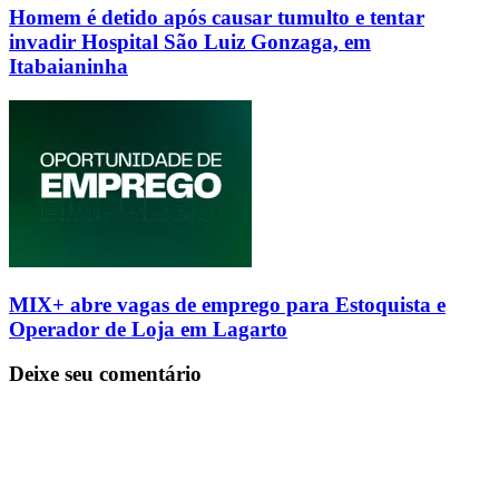
Homem é detido após causar tumulto e tentar
invadir Hospital São Luiz Gonzaga, em
Itabaianinha
MIX+ abre vagas de emprego para Estoquista e
Operador de Loja em Lagarto
Deixe seu comentário