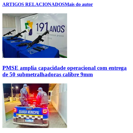
ARTIGOS RELACIONADOS
Mais do autor
PMSE amplia capacidade operacional com entrega
de 50 submetralhadoras calibre 9mm