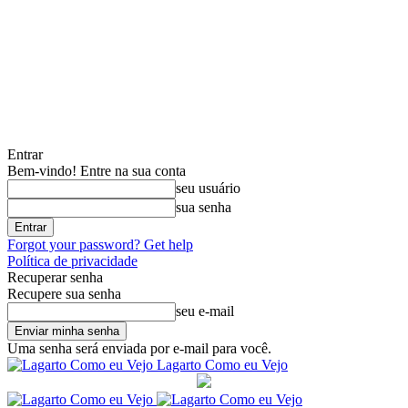
Entrar
Bem-vindo! Entre na sua conta
seu usuário
sua senha
Forgot your password? Get help
Política de privacidade
Recuperar senha
Recupere sua senha
seu e-mail
Uma senha será enviada por e-mail para você.
Lagarto Como eu Vejo