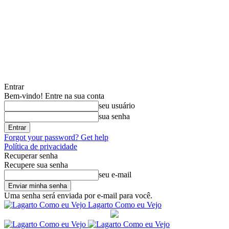
Entrar
Bem-vindo! Entre na sua conta
seu usuário
sua senha
Forgot your password? Get help
Política de privacidade
Recuperar senha
Recupere sua senha
seu e-mail
Uma senha será enviada por e-mail para você.
Lagarto Como eu Vejo