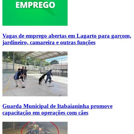
Vagas de emprego abertas em Lagarto para garçom,
jardineiro, camareira e outras funções
Guarda Municipal de Itabaianinha promove
capacitação em operações com cães