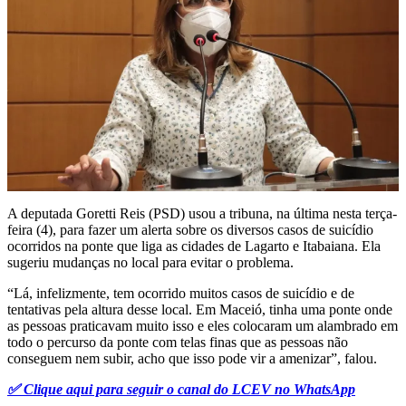
A deputada Goretti Reis (PSD) usou a tribuna, na última nesta terça-
feira (4), para fazer um alerta sobre os diversos casos de suicídio
ocorridos na ponte que liga as cidades de Lagarto e Itabaiana. Ela
sugeriu mudanças no local para evitar o problema.
“Lá, infelizmente, tem ocorrido muitos casos de suicídio e de
tentativas pela altura desse local. Em Maceió, tinha uma ponte onde
as pessoas praticavam muito isso e eles colocaram um alambrado em
todo o percurso da ponte com telas finas que as pessoas não
conseguem nem subir, acho que isso pode vir a amenizar”, falou.
✅ Clique aqui para seguir o canal do LCEV no WhatsApp