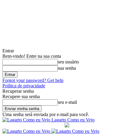
Entrar
Bem-vindo! Entre na sua conta
seu usuário
sua senha
Forgot your password? Get help
Política de privacidade
Recuperar senha
Recupere sua senha
seu e-mail
Uma senha será enviada por e-mail para você.
Lagarto Como eu Vejo