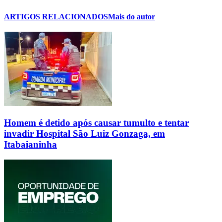
ARTIGOS RELACIONADOS
Mais do autor
Homem é detido após causar tumulto e tentar
invadir Hospital São Luiz Gonzaga, em
Itabaianinha