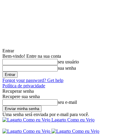
Entrar
Bem-vindo! Entre na sua conta
seu usuário
sua senha
Forgot your password? Get help
Política de privacidade
Recuperar senha
Recupere sua senha
seu e-mail
Uma senha será enviada por e-mail para você.
Lagarto Como eu Vejo