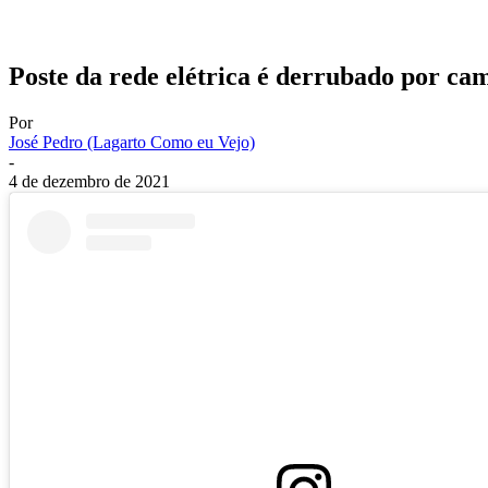
Poste da rede elétrica é derrubado por c
Por
José Pedro (Lagarto Como eu Vejo)
-
4 de dezembro de 2021