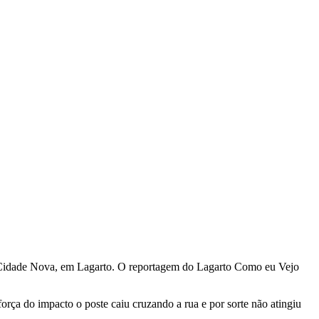
ro Cidade Nova, em Lagarto. O reportagem do Lagarto Como eu Vejo
rça do impacto o poste caiu cruzando a rua e por sorte não atingiu