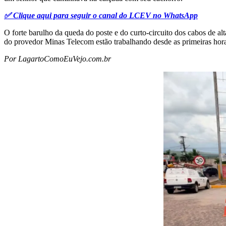
✅ Clique aqui para seguir o canal do LCEV no WhatsApp
O forte barulho da queda do poste e do curto-circuito dos cabos de a
do provedor Minas Telecom estão trabalhando desde as primeiras hora
Por LagartoComoEuVejo.com.br