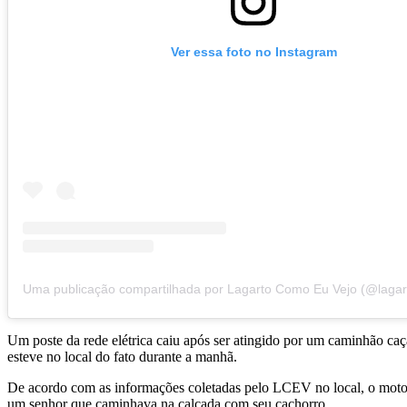
Ver essa foto no Instagram
Um poste da rede elétrica caiu após ser atingido por um caminhão c
esteve no local do fato durante a manhã.
De acordo com as informações coletadas pelo LCEV no local, o motori
um senhor que caminhava na calçada com seu cachorro.