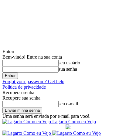
Entrar
Bem-vindo! Entre na sua conta
seu usuário
sua senha
Forgot your password? Get help
Política de privacidade
Recuperar senha
Recupere sua senha
seu e-mail
Uma senha será enviada por e-mail para você.
Lagarto Como eu Vejo