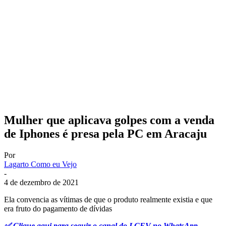
Mulher que aplicava golpes com a venda
de Iphones é presa pela PC em Aracaju
Por
Lagarto Como eu Vejo
-
4 de dezembro de 2021
Ela convencia as vítimas de que o produto realmente existia e que
era fruto do pagamento de dívidas
✅ Clique aqui para seguir o canal do LCEV no WhatsApp