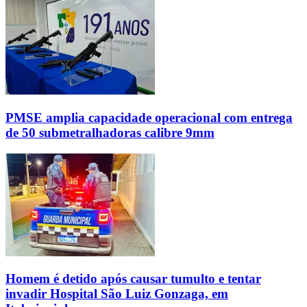
PMSE amplia capacidade operacional com entrega
de 50 submetralhadoras calibre 9mm
Homem é detido após causar tumulto e tentar
invadir Hospital São Luiz Gonzaga, em