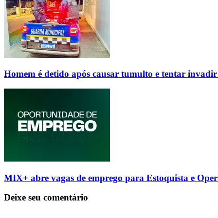
Homem é detido após causar tumulto e tentar invadi
MIX+ abre vagas de emprego para Estoquista e Ope
Deixe seu comentário