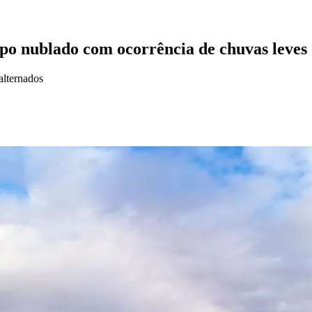
po nublado com ocorrência de chuvas leves
 alternados