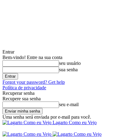
Entrar
Bem-vindo! Entre na sua conta
seu usuário
sua senha
Forgot your password? Get help
Política de privacidade
Recuperar senha
Recupere sua senha
seu e-mail
Uma senha será enviada por e-mail para você.
Lagarto Como eu Vejo