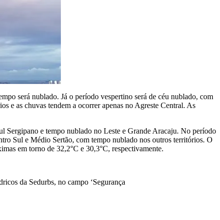
tempo será nublado. Já o período vespertino será de céu nublado, com
rios e as chuvas tendem a ocorrer apenas no Agreste Central. As
 Sul Sergipano e tempo nublado no Leste e Grande Aracaju. No período
ntro Sul e Médio Sertão, com tempo nublado nos outros territórios. O
áximas em torno de 32,2°C e 30,3°C, respectivamente.
hídricos da Sedurbs, no campo ‘Segurança