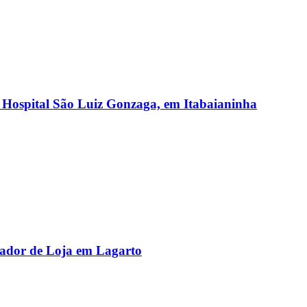
r Hospital São Luiz Gonzaga, em Itabaianinha
rador de Loja em Lagarto