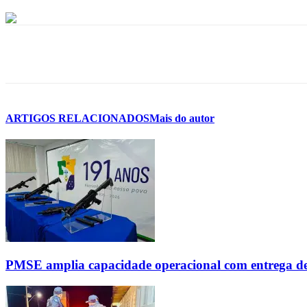
ARTIGOS RELACIONADOS
Mais do autor
PMSE amplia capacidade operacional com entrega d