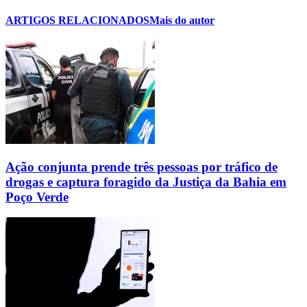
ARTIGOS RELACIONADOS
Mais do autor
Ação conjunta prende três pessoas por tráfico de
drogas e captura foragido da Justiça da Bahia em
Poço Verde