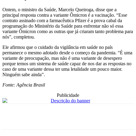
Ontem, o ministro da Saúde, Marcelo Queiroga, disse que a
principal resposta contra a variante Ômicron é a vacinação. “Esse
contrato assinado com a farmacêutica Pfizer é a prova cabal da
programação do Ministério da Saúde para enfrentar não só essa
variante Ômicron como as outras que já criaram tanto problema para
nós”, completou.
Ele afirmou que o cuidado da vigilância em saúde no país
permanece o mesmo adotado desde o começo da pandemia. “É uma
variante de preocupação, mas não é uma variante de desespero
porque temos um sistema de saúde capaz de nos dar as respostas no
caso de uma variante dessa ter uma letalidade um pouco maior.
Ninguém sabe ainda”.
Fonte: Agência Brasil
Publicidade