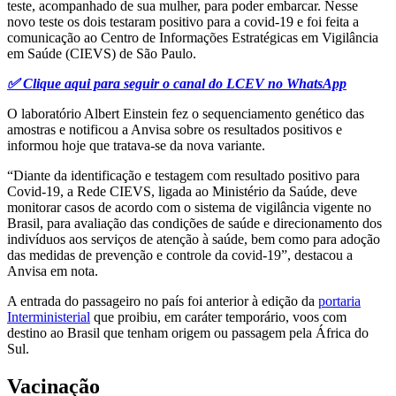
teste, acompanhado de sua mulher, para poder embarcar. Nesse
novo teste os dois testaram positivo para a covid-19 e foi feita a
comunicação ao Centro de Informações Estratégicas em Vigilância
em Saúde (CIEVS) de São Paulo.
✅ Clique aqui para seguir o canal do LCEV no WhatsApp
O laboratório Albert Einstein fez o sequenciamento genético das
amostras e notificou a Anvisa sobre os resultados positivos e
informou hoje que tratava-se da nova variante.
“Diante da identificação e testagem com resultado positivo para
Covid-19, a Rede CIEVS, ligada ao Ministério da Saúde, deve
monitorar casos de acordo com o sistema de vigilância vigente no
Brasil, para avaliação das condições de saúde e direcionamento dos
indivíduos aos serviços de atenção à saúde, bem como para adoção
das medidas de prevenção e controle da covid-19”, destacou a
Anvisa em nota.
A entrada do passageiro no país foi anterior à edição da
portaria
Interministerial
que proibiu, em caráter temporário, voos com
destino ao Brasil que tenham origem ou passagem pela África do
Sul.
Vacinação