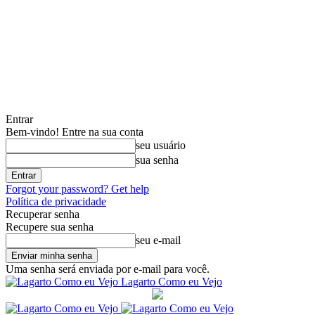
Entrar
Bem-vindo! Entre na sua conta
seu usuário
sua senha
Forgot your password? Get help
Política de privacidade
Recuperar senha
Recupere sua senha
seu e-mail
Uma senha será enviada por e-mail para você.
Lagarto Como eu Vejo