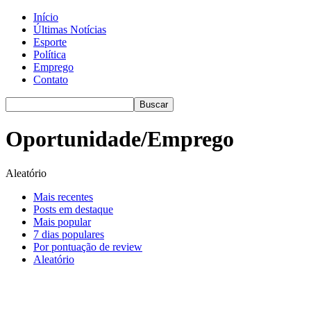
Início
Últimas Notícias
Esporte
Política
Emprego
Contato
Oportunidade/Emprego
Aleatório
Mais recentes
Posts em destaque
Mais popular
7 dias populares
Por pontuação de review
Aleatório