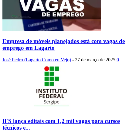
Empresa de móveis planejados está com vagas de
emprego em Lagarto
José Pedro (Lagarto Como eu Vejo)
-
27 de março de 2025
0
IFS lança editais com 1,2 mil vagas para cursos
técnicos e...