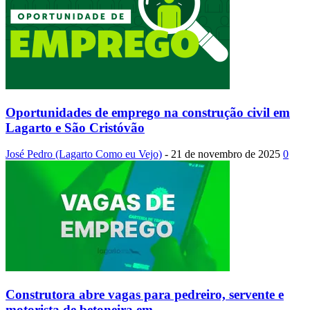
Oportunidades de emprego na construção civil em
Lagarto e São Cristóvão
José Pedro (Lagarto Como eu Vejo)
-
21 de novembro de 2025
0
Construtora abre vagas para pedreiro, servente e
motorista de betoneira em...