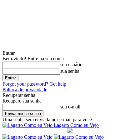
Entrar
Bem-vindo! Entre na sua conta
seu usuário
sua senha
Forgot your password? Get help
Política de privacidade
Recuperar senha
Recupere sua senha
seu e-mail
Uma senha será enviada por e-mail para você.
Lagarto Como eu Vejo