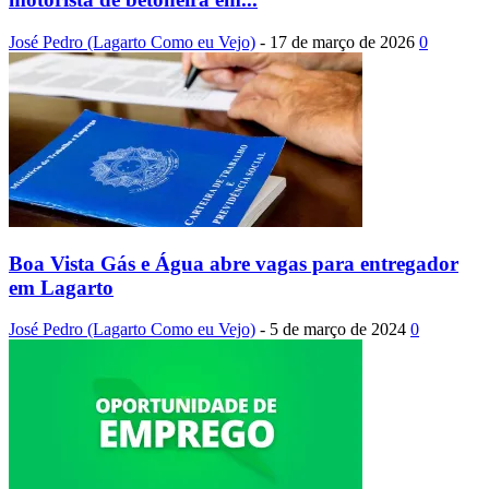
José Pedro (Lagarto Como eu Vejo)
-
17 de março de 2026
0
Boa Vista Gás e Água abre vagas para entregador
em Lagarto
José Pedro (Lagarto Como eu Vejo)
-
5 de março de 2024
0