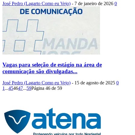
José Pedro (Lagarto Como eu Vejo)
-
7 de janeiro de 2026
0
Vagas para seleção de estágio na área de
comunicação são divulgadas...
José Pedro (Lagarto Como eu Vejo)
-
15 de agosto de 2025
0
1
...
45
46
47
...
59
Página 46 de 59