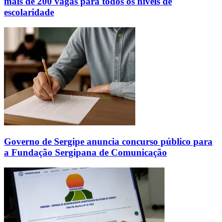
mais de 200 vagas para todos os níveis de
escolaridade
Governo de Sergipe anuncia concurso público para
a Fundação Sergipana de Comunicação