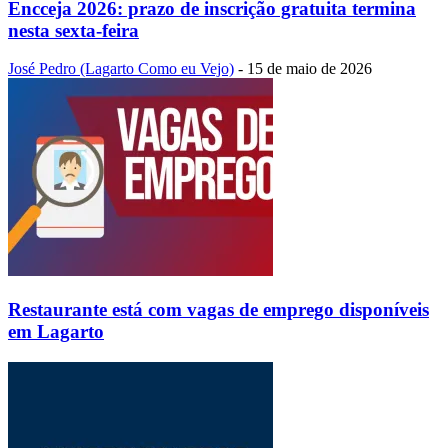
Encceja 2026: prazo de inscrição gratuita termina
nesta sexta-feira
José Pedro (Lagarto Como eu Vejo)
-
15 de maio de 2026
Restaurante está com vagas de emprego disponíveis
em Lagarto