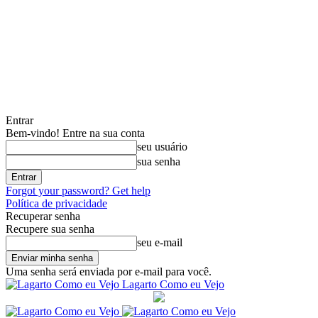
Entrar
Bem-vindo! Entre na sua conta
seu usuário
sua senha
Forgot your password? Get help
Política de privacidade
Recuperar senha
Recupere sua senha
seu e-mail
Uma senha será enviada por e-mail para você.
Lagarto Como eu Vejo