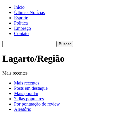
Início
Últimas Notícias
Esporte
Política
Emprego
Contato
Lagarto/Região
Mais recentes
Mais recentes
Posts em destaque
Mais popular
7 dias populares
Por pontuação de review
Aleatório