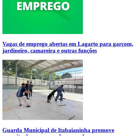
Vagas de emprego abertas em Lagarto para garçom,
jardineiro, camareira e outras funções
Guarda Municipal de Itabaianinha promove