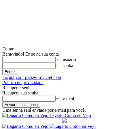
Entrar
Bem-vindo! Entre na sua conta
seu usuário
sua senha
Forgot your password? Get help
Política de privacidade
Recuperar senha
Recupere sua senha
seu e-mail
Uma senha será enviada por e-mail para você.
Lagarto Como eu Vejo