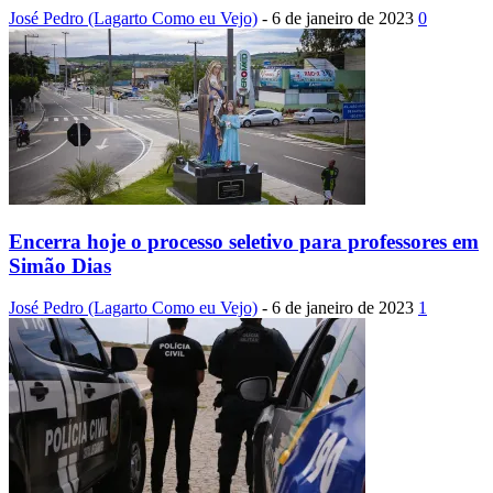
José Pedro (Lagarto Como eu Vejo)
-
6 de janeiro de 2023
0
Encerra hoje o processo seletivo para professores em
Simão Dias
José Pedro (Lagarto Como eu Vejo)
-
6 de janeiro de 2023
1