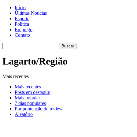
Início
Últimas Notícias
Esporte
Política
Emprego
Contato
Lagarto/Região
Mais recentes
Mais recentes
Posts em destaque
Mais popular
7 dias populares
Por pontuação de review
Aleatório