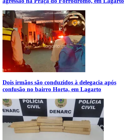
agressão na Praça do Forródromo, em Lagarto
Dois irmãos são conduzidos à delegacia após
confusão no bairro Horta, em Lagarto