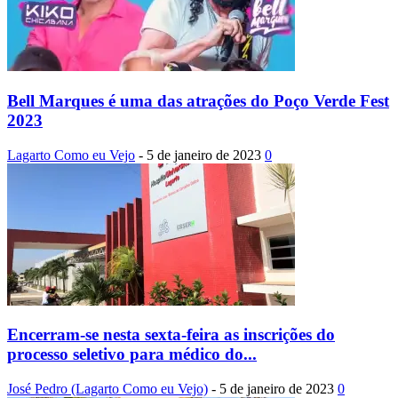
Bell Marques é uma das atrações do Poço Verde Fest
2023
Lagarto Como eu Vejo
-
5 de janeiro de 2023
0
Encerram-se nesta sexta-feira as inscrições do
processo seletivo para médico do...
José Pedro (Lagarto Como eu Vejo)
-
5 de janeiro de 2023
0