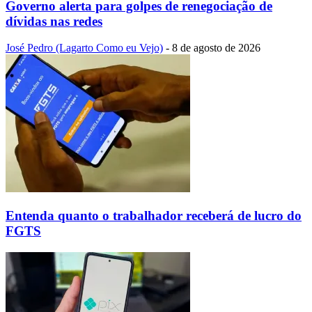
Governo alerta para golpes de renegociação de
dívidas nas redes
José Pedro (Lagarto Como eu Vejo)
-
8 de agosto de 2026
Entenda quanto o trabalhador receberá de lucro do
FGTS