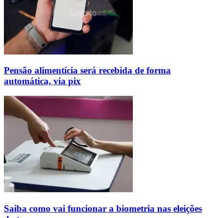
Pensão alimentícia será recebida de forma
automática, via pix
Saiba como vai funcionar a biometria nas eleições