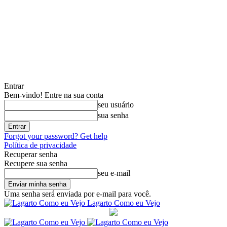
Entrar
Bem-vindo! Entre na sua conta
seu usuário
sua senha
Forgot your password? Get help
Política de privacidade
Recuperar senha
Recupere sua senha
seu e-mail
Uma senha será enviada por e-mail para você.
Lagarto Como eu Vejo