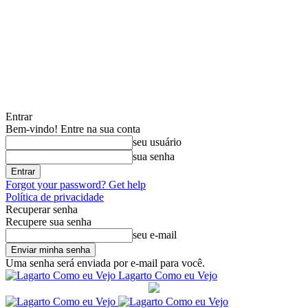
Entrar
Bem-vindo! Entre na sua conta
seu usuário
sua senha
Forgot your password? Get help
Política de privacidade
Recuperar senha
Recupere sua senha
seu e-mail
Uma senha será enviada por e-mail para você.
Lagarto Como eu Vejo